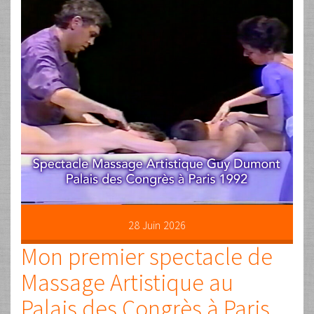
28
Juin
2026
Mon premier spectacle de
Massage Artistique au
Palais des Congrès à Paris