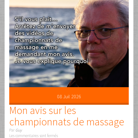
08
Juil
2026
Mon avis sur les
championnats de massage
Par
Guy
Les commentaires sont fermés