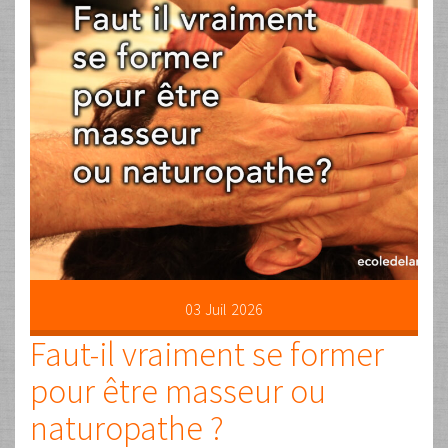
03
Juil
2026
Faut-il vraiment se former
pour être masseur ou
naturopathe ?