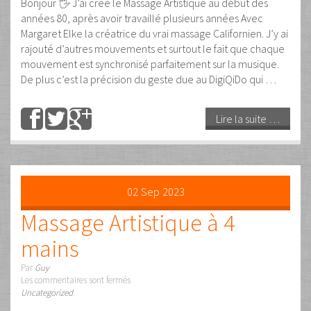
28
Août
2022
Le Massage Artistique : un