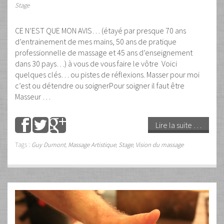
Stage
CE N’EST QUE MON AVIS… (étayé par presque 70 ans
d’entrainement de mes mains, 50 ans de pratique
professionnelle de massage et 45 ans d’enseignement
dans 30 pays…) à vous de vous faire le vôtre Voici
quelques clés… ou pistes de réflexions. Masser pour moi
c’est ou détendre ou soignerPour soigner il faut être
Masseur …
Lire la suite …
Tags :
Guy Dumont
,
Massage Artistique
,
Stage
,
Vision du massage