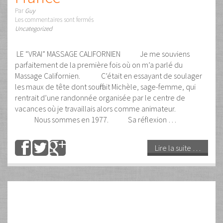
09
Avr
2024
CLOWN ou MASSEUR? Il faut
choisir…
Par
Guy
Les commentaires sont fermés
Uncategorized
CHACUN SON MÉTIER MAIS NE VOUS TROMPEZ PAS… Je
vous rappelle que je vous enseigne en cours particulier
pour moins cher que ce qui se pratique en général en cours
de groupes regardez ici :
https://ecoledelamain.com/formations/cours-particuliers/
Lire la suite …