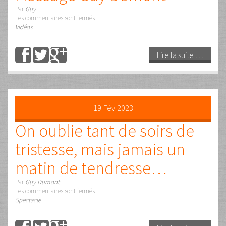
11
Jan
2022
L’Art du Massage
Par
Guy Dumont
Les commentaires sont fermés