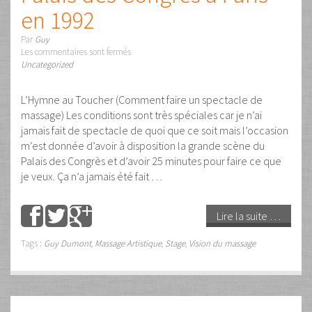
en 1992
Par
Guy
Les commentaires sont fermés
Uncategorized
L’Hymne au Toucher (Comment faire un spectacle de
massage) Les conditions sont très spéciales car je n’ai
jamais fait de spectacle de quoi que ce soit mais l’occasion
m’est donnée d’avoir à disposition la grande scène du
Palais des Congrès et d’avoir 25 minutes pour faire ce que
je veux. Ça n’a jamais été fait …
Lire la suite …
Tags :
Guy Dumont
,
Massage Artistique
,
Stage
,
Vision du massage