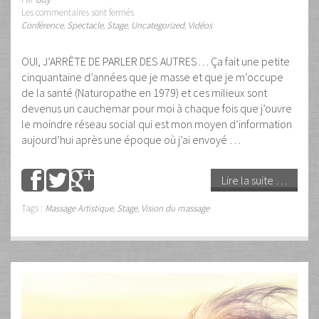
Les commentaires sont fermés
Conférence
,
Spectacle
,
Stage
,
Uncategorized
,
Vidéos
OUI, J’ARRÊTE DE PARLER DES AUTRES… Ça fait une petite
cinquantaine d’années que je masse et que je m’occupe
de la santé (Naturopathe en 1979) et ces milieux sont
devenus un cauchemar pour moi à chaque fois que j’ouvre
le moindre réseau social qui est mon moyen d’information
aujourd’hui après une époque où j’ai envoyé …
Lire la suite …
Tags :
Massage Artistique
,
Stage
,
Vision du massage