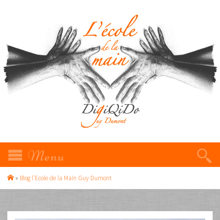
»
Blog l'Ecole de la Main Guy Dumont