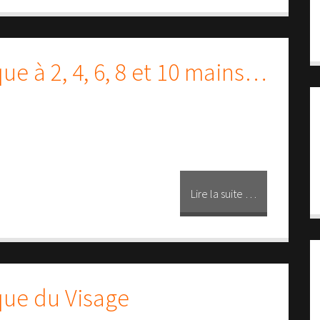
ue à 2, 4, 6, 8 et 10 mains…
Lire la suite …
que du Visage