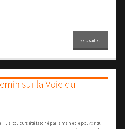
Lire la suite …
hemin sur la Voie du
e J’ai toujours été fasciné par la main et le pouvoir du